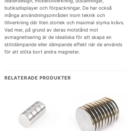
teaterdesign, möbeltillverkning, utställningar,
butiksdisplayer och förpackningar. De har också
många användningsområden inom teknik och
tillverkning där liten storlek och maximal styrka krävs.
Vad mer, på grund av deras motstånd mot
avmagnetisering är de idealiska för att skapa en
stötdämpande eller dämpande effekt när de används
för att stöta bort andra magneter.
RELATERADE PRODUKTER