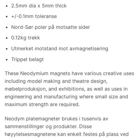
2.5
mm dia x 5mm thick
+/-0.1mm toleranse
Nord-Sør poler på motsatte sider
0.12kg trekk
Utmerket motstand mot avmagnetisering
Trippel belagt
These Neodymium magnets have various creative uses
including model making and theatre design
,
møbelproduksjon,
and exhibitions
,
as well as uses in
engineering and manufacturing where small size and
maximum strength are required
.
Neodym platemagneter brukes i tusenvis av
sammenstillinger og produkter. Disse
høyytelsesmagnetene kan enkelt festes på plass ved