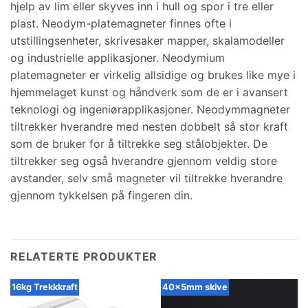
hjelp av lim eller skyves inn i hull og spor i tre eller
plast. Neodym-platemagneter finnes ofte i
utstillingsenheter, skrivesaker mapper, skalamodeller
og industrielle applikasjoner. Neodymium
platemagneter er virkelig allsidige og brukes like mye i
hjemmelaget kunst og håndverk som de er i avansert
teknologi og ingeniørapplikasjoner. Neodymmagneter
tiltrekker hverandre med nesten dobbelt så stor kraft
som de bruker for å tiltrekke seg stålobjekter. De
tiltrekker seg også hverandre gjennom veldig store
avstander, selv små magneter vil tiltrekke hverandre
gjennom tykkelsen på fingeren din.
RELATERTE PRODUKTER
16kg Trekkkraft
40x5mm skive