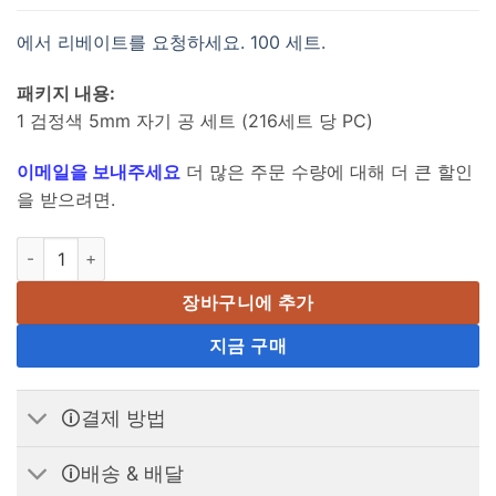
에서 리베이트를 요청하세요. 100 세트.
패키지 내용:
1 검정색 5mm 자기 공 세트 (216세트 당 PC)
이메일을 보내주세요
더 많은 주문 수량에 대해 더 큰 할인
을 받으려면.
5mm 레드 버키볼 자기 공 장난감 자석 공 퍼즐 N42 구형 네오디뮴 자석
장바구니에 추가
지금 구매
🛈결제 방법
🛈배송 & 배달