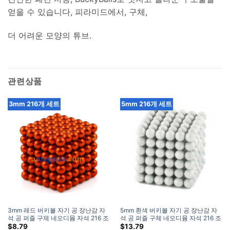
얻을 수 있습니다, 피라미드에서, 구체,
더 어려운 모양의 튜브.
관련상품
3mm 216개 세트
5mm 216개 세트
3mm 레드 버키볼 자기 공 장난감 자
5mm 흰색 버키볼 자기 공 장난감 자
석 공 퍼즐 구체 네오디뮴 자석 216 조
석 공 퍼즐 구체 네오디뮴 자석 216 조
각 세트
각 세트
$
8.79
$
13.79