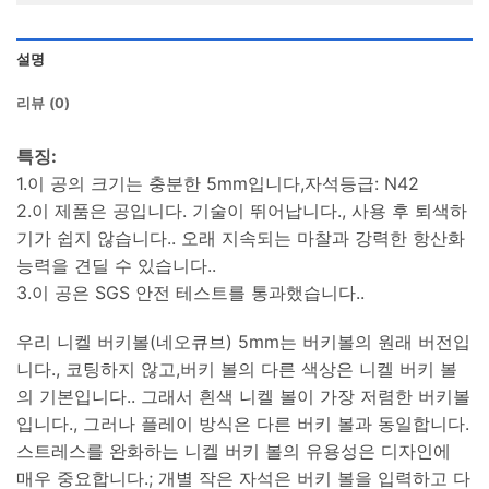
설명
리뷰 (0)
특징:
1.이 공의 크기는 충분한 5mm입니다,자석등급: N42
2.이 제품은 공입니다. 기술이 뛰어납니다., 사용 후 퇴색하
기가 쉽지 않습니다.. 오래 지속되는 마찰과 강력한 항산화
능력을 견딜 수 있습니다..
3.이 공은 SGS 안전 테스트를 통과했습니다..
우리 니켈 버키볼(네오큐브) 5mm는 버키볼의 원래 버전입
니다., 코팅하지 않고,버키 볼의 다른 색상은 니켈 버키 볼
의 기본입니다.. 그래서 흰색 니켈 볼이 가장 저렴한 버키볼
입니다., 그러나 플레이 방식은 다른 버키 볼과 동일합니다.
스트레스를 완화하는 니켈 버키 볼의 유용성은 디자인에
매우 중요합니다.; 개별 작은 자석은 버키 볼을 입력하고 다