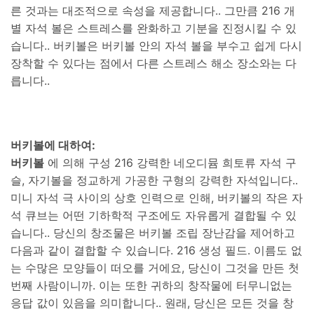
른 것과는 대조적으로 속성을 제공합니다.. 그만큼 216 개
별 자석 볼은 스트레스를 완화하고 기분을 진정시킬 수 있
습니다.. 버키볼은 버키볼 안의 자석 볼을 부수고 쉽게 다시
장착할 수 있다는 점에서 다른 스트레스 해소 장소와는 다
릅니다..
버키볼에 대하여:
버키볼
에 의해 구성 216 강력한 네오디뮴 희토류 자석 구
슬, 자기볼을 정교하게 가공한 구형의 강력한 자석입니다..
미니 자석 극 사이의 상호 인력으로 인해, 버키볼의 작은 자
석 큐브는 어떤 기하학적 구조에도 자유롭게 결합될 수 있
습니다.. 당신의 창조물은 버키볼 조립 장난감을 제어하고
다음과 같이 결합할 수 있습니다. 216 생성 필드. 이름도 없
는 수많은 모양들이 떠오를 거에요, 당신이 그것을 만든 첫
번째 사람이니까. 이는 또한 귀하의 창작물에 터무니없는
응답 값이 있음을 의미합니다.. 원래, 당신은 모든 것을 창