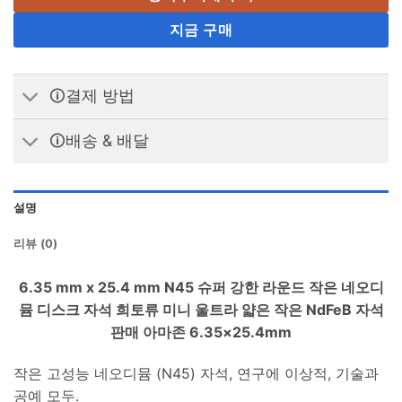
지금 구매
🛈결제 방법
🛈배송 & 배달
설명
리뷰 (0)
6.35 mm x 25.4 mm N45 슈퍼 강한 라운드 작은 네오디
뮴 디스크 자석 희토류 미니 울트라 얇은 작은 NdFeB 자석
판매 아마존 6.35×25.4mm
작은 고성능 네오디뮴 (N45) 자석, 연구에 이상적, 기술과
공예 모두.