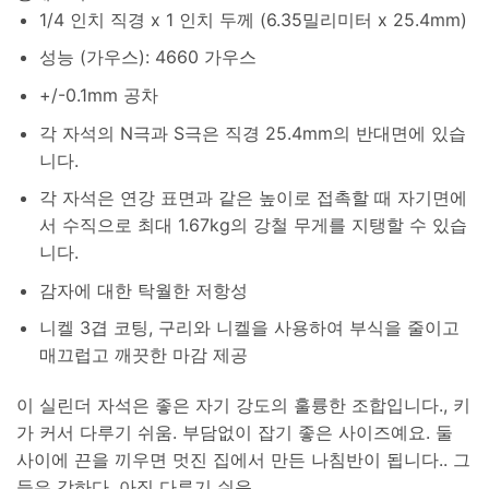
1/4 인치 직경 x 1 인치 두께 (6.35밀리미터 x 25.4mm)
성능 (가우스): 4660 가우스
+/-0.1mm 공차
각 자석의 N극과 S극은 직경 25.4mm의 반대면에 있습
니다.
각 자석은 연강 표면과 같은 높이로 접촉할 때 자기면에
서 수직으로 최대 1.67kg의 강철 무게를 지탱할 수 있습
니다.
감자에 대한 탁월한 저항성
니켈 3겹 코팅, 구리와 니켈을 사용하여 부식을 줄이고
매끄럽고 깨끗한 마감 제공
이 실린더 자석은 좋은 자기 강도의 훌륭한 조합입니다., 키
가 커서 다루기 쉬움. 부담없이 잡기 좋은 사이즈예요. 둘
사이에 끈을 끼우면 멋진 집에서 만든 나침반이 됩니다.. 그
들은 강하다, 아직 다루기 쉬운.