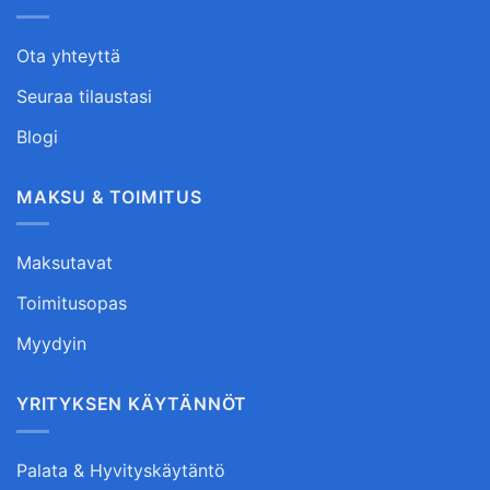
Ota yhteyttä
Seuraa tilaustasi
Blogi
MAKSU & TOIMITUS
Maksutavat
Toimitusopas
Myydyin
YRITYKSEN KÄYTÄNNÖT
Palata & Hyvityskäytäntö