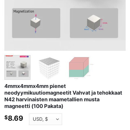
4mmx4mmx4mm pienet
neodyymikuutiomagneetit Vahvat ja tehokkaat
N42 harvinaisten maametallien musta
magneetti (100 Pakata)
8.69
$