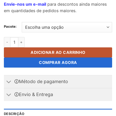
Envie-nos um e-mail
para descontos ainda maiores
em quantidades de pedidos maiores.
Pacote:
20mm de diâmetro x 0,8 mm de espessura Disco de aço Striker
ADICIONAR AO CARRINHO
COMPRAR AGORA
🛈Método de pagamento
🛈Envio & Entrega
DESCRIÇÃO